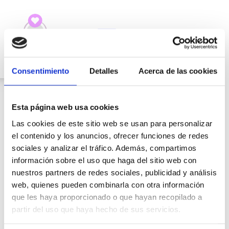
€
0.00
Método Consciente
Gana dinero viajando
Consentimiento
Detalles
Acerca de las cookies
Esta página web usa cookies
Las cookies de este sitio web se usan para personalizar
el contenido y los anuncios, ofrecer funciones de redes
sociales y analizar el tráfico. Además, compartimos
información sobre el uso que haga del sitio web con
nuestros partners de redes sociales, publicidad y análisis
web, quienes pueden combinarla con otra información
que les haya proporcionado o que hayan recopilado a
Categoría:
partir del uso que haya hecho de sus servicios.