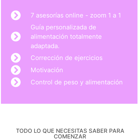
7 asesorías online - zoom 1 a 1
Guía personalizada de
alimentación totalmente
adaptada.
Corrección de ejercicios
Motivación
Control de peso y alimentación
TODO LO QUE NECESITAS SABER PARA
COMENZAR