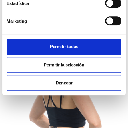
Estadística
introducción al Yoga
Aumenta tus Glúteos
Marketing
Permitir todas
Permitir la selección
Denegar