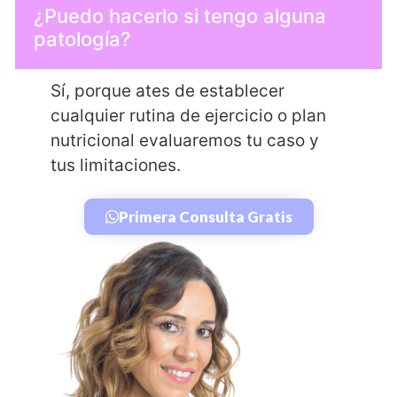
¿Puedo hacerlo si tengo alguna
patología?
Sí, porque ates de establecer
cualquier rutina de ejercicio o plan
nutricional evaluaremos tu caso y
tus limitaciones.
Primera Consulta Gratis