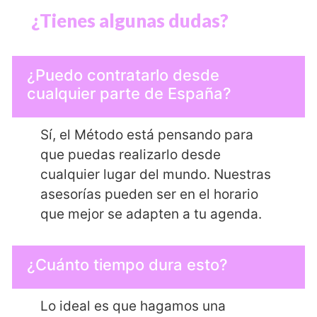
¿Tienes algunas dudas?
¿Puedo contratarlo desde
cualquier parte de España?
Sí, el Método está pensando para
que puedas realizarlo desde
cualquier lugar del mundo. Nuestras
asesorías pueden ser en el horario
que mejor se adapten a tu agenda.
¿Cuánto tiempo dura esto?
Lo ideal es que hagamos una